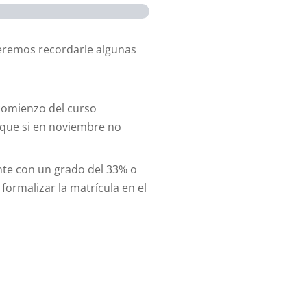
queremos recordarle algunas
 comienzo del curso
 que si en noviembre no
nte con un grado del 33% o
formalizar la matrícula en el