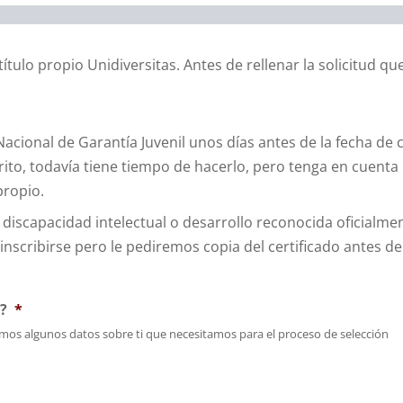
 título propio Unidiversitas. Antes de rellenar la solicitud 
 Nacional de Garantía Juvenil unos días antes de la fecha de
ito, todavía tiene tiempo de hacerlo, pero tenga en cuenta
propio.
discapacidad intelectual o desarrollo reconocida oficialme
nscribirse pero le pediremos copia del certificado antes de 
o?
*
taremos algunos datos sobre ti que necesitamos para el proceso de selección