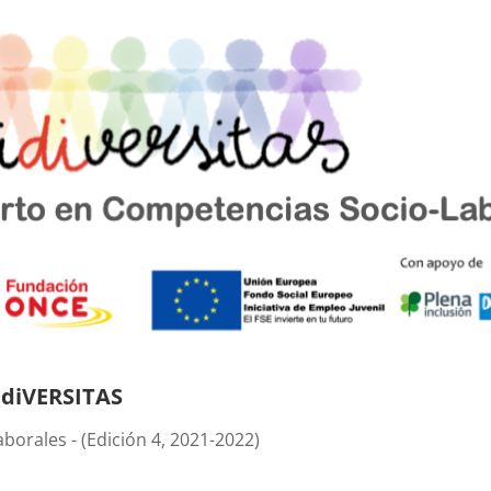
IdiVERSITAS
orales - (Edición 4, 2021-2022)