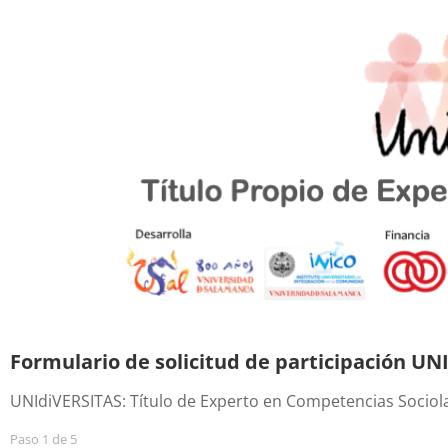
Formulario de solicitud de participación UN
UNIdiVERSITAS: Título de Experto en Competencias Sociolab
Paso
1
de
5