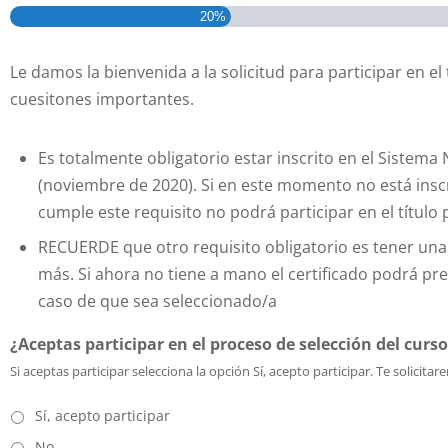
20%
Le damos la bienvenida a la solicitud para participar en el
cuesitones importantes.
Es totalmente obligatorio estar inscrito en el Sistema
(noviembre de 2020). Si en este momento no está inscr
cumple este requisito no podrá participar en el título 
RECUERDE que otro requisito obligatorio es tener una 
más. Si ahora no tiene a mano el certificado podrá prei
caso de que sea seleccionado/a
¿Aceptas participar en el proceso de selección del curs
Si aceptas participar selecciona la opción Sí, acepto participar. Te solici
Sí, acepto participar
No